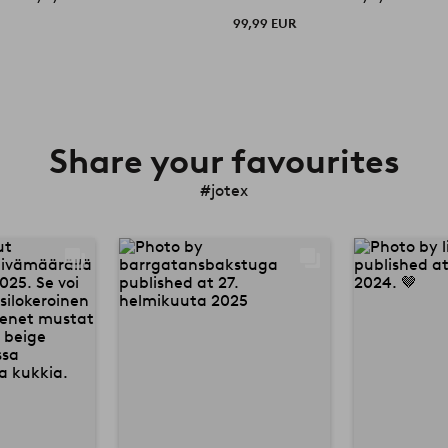
99,99 EUR
Share your favourites
#jotex