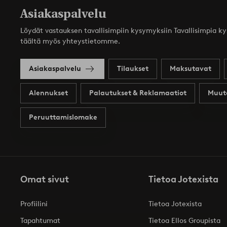
Asiakaspalvelu
Löydät vastauksen tavallisimpiin kysymyksiin Tavallisimpia k
täältä myös yhteystietomme.
Asiakaspalvelu
Tilaukset
Maksutavat
Alennukset
Palautukset & Reklamaatiot
Muut
Peruuttamislomake
Omat sivut
Tietoa Jotexista
Profiilini
Tietoa Jotexista
Tapahtumat
Tietoa Ellos Groupista