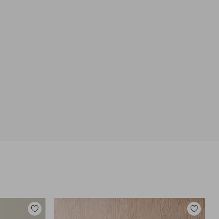
Lisää
Lisää