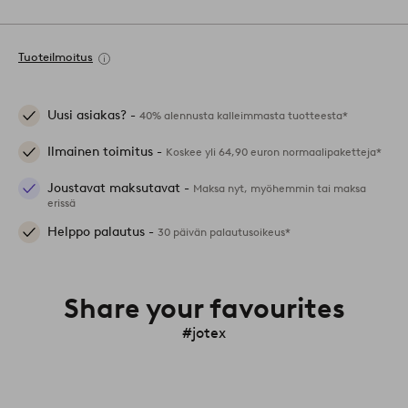
Tuoteilmoitus
Uusi asiakas? -
40% alennusta kalleimmasta tuotteesta*
Ilmainen toimitus -
Koskee yli 64,90 euron normaalipaketteja*
Joustavat maksutavat -
Maksa nyt, myöhemmin tai maksa
erissä
Helppo palautus -
30 päivän palautusoikeus*
Share your favourites
#jotex