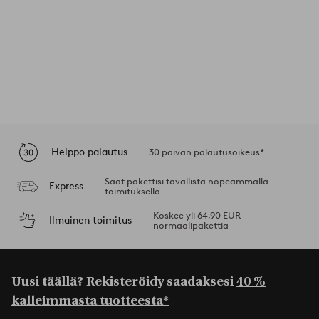
Helppo palautus
30 päivän palautusoikeus*
Saat pakettisi tavallista nopeammalla
Express
toimituksella
Koskee yli 64,90 EUR
Ilmainen toimitus
normaalipakettia
Uusi täällä? Rekisteröidy saadaksesi
40 %
kalleimmasta tuotteesta*