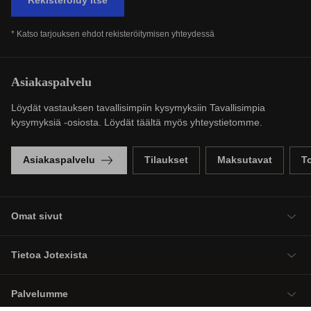
* Katso tarjouksen ehdot rekisteröitymisen yhteydessä
Asiakaspalvelu
Löydät vastauksen tavallisimpiin kysymyksiin Tavallisimpia
kysymyksiä -osiosta. Löydät täältä myös yhteystietomme.
Asiakaspalvelu
Tilaukset
Maksutavat
T
Omat sivut
Tietoa Jotexista
Palvelumme