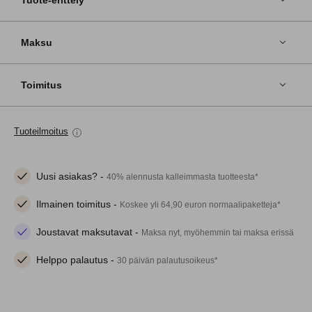
Tuote-erittely
Maksu
Toimitus
Tuoteilmoitus
Uusi asiakas? -
40% alennusta kalleimmasta tuotteesta*
Ilmainen toimitus -
Koskee yli 64,90 euron normaalipaketteja*
Joustavat maksutavat -
Maksa nyt, myöhemmin tai maksa erissä
Helppo palautus -
30 päivän palautusoikeus*