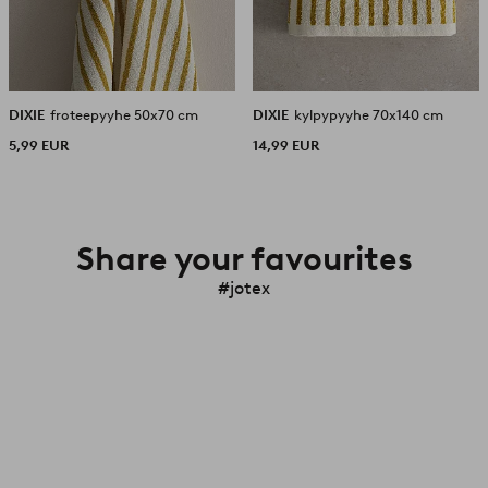
DIXIE
froteepyyhe 50x70 cm
DIXIE
kylpypyyhe 70x140 cm
5,99 EUR
14,99 EUR
Share your favourites
#jotex