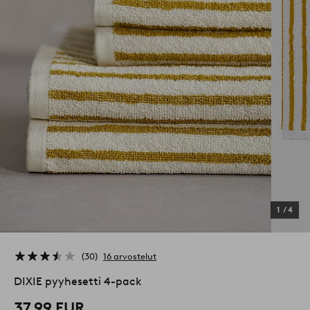
1
/
4
30
16 arvostelut
DIXIE pyyhesetti 4-pack
37,99 EUR