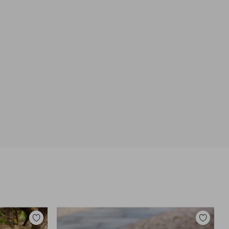
Lisää
Lisää