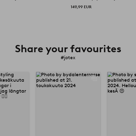
149,99 EUR
Share your favourites
#jotex