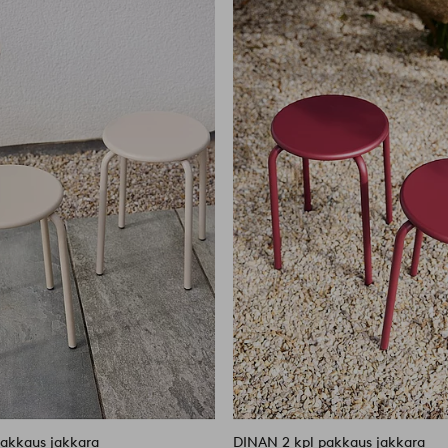
suosikkeihin
akkaus jakkara
DINAN 2 kpl pakkaus jakkara