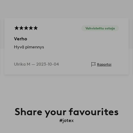
Vahvistettu ostaja
Verho
Hyvä pimennys
Ulrika M —
2023-10-04
Raportoi
Share your favourites
#jotex