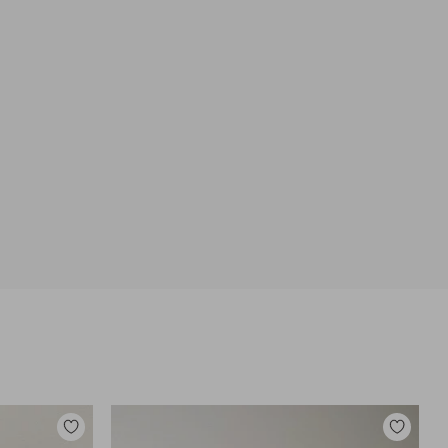
Lisää
Lisää