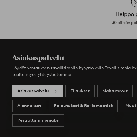
Helppo 
30 päivän pa
Asiakaspalvelu
Löydät vastauksen tavallisimpiin kysymyksiin Tavallisimpia k
täältä myös yhteystietomme.
Asiakaspalvelu
Tilaukset
Maksutavat
Alennukset
Palautukset & Reklamaatiot
Muut
Peruuttamislomake