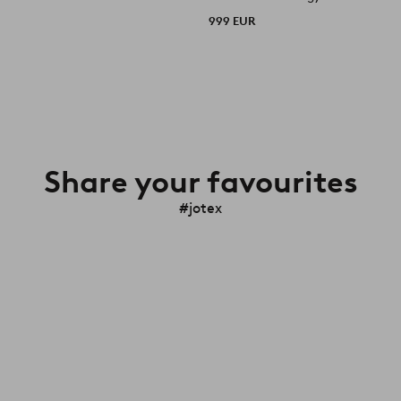
999 EUR
Share your favourites
#jotex