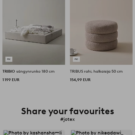
TRIBIO
sängynrunko 180 cm
TRIBUS rahi, halkaisija 50 cm
1 199 EUR
154,99 EUR
Share your favourites
#jotex