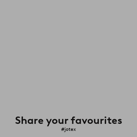
Share your favourites
#jotex