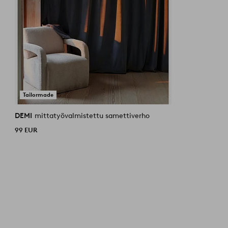
Tailormade
DEMI
mittatyövalmistettu samettiverho
99 EUR