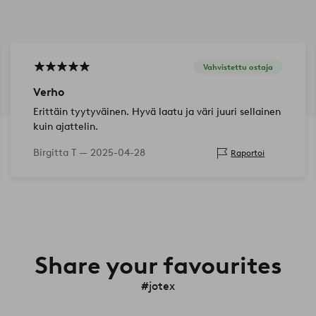
Vahvistettu ostaja
Verho
Erittäin tyytyväinen. Hyvä laatu ja väri juuri sellainen
kuin ajattelin.
Birgitta T —
2025-04-28
Raportoi
Share your favourites
#jotex