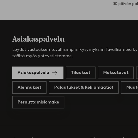
30 päivän pa
Asiakaspalvelu
Löydät vastauksen tavallisimpiin kysymyksiin Tavallisimpia k
täältä myös yhteystietomme.
Asiakaspalvelu
Tilaukset
Maksutavat
Alennukset
Palautukset & Reklamaatiot
Muut
Peruuttamislomake