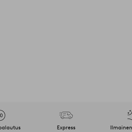
palautus
Express
Ilmainen