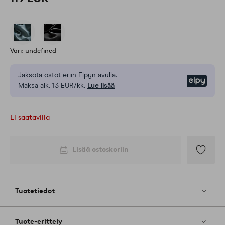
Väri: undefined
Jaksota ostot eriin Elpyn avulla.
Elpy
Maksa alk. 13 EUR/kk.
Lue lisää
Ei saatavilla
Lisää ostoskoriin
Lisää
suosikkeih
Tuotetiedot
Tuote-erittely