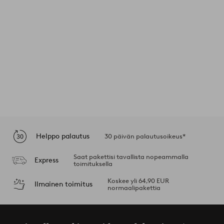
Helppo palautus
30 päivän palautusoikeus*
Saat pakettisi tavallista nopeammalla
Express
toimituksella
Koskee yli 64,90 EUR
Ilmainen toimitus
normaalipakettia