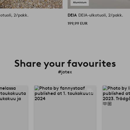
otuoli, 2/pakk.
DEIA
DEIA-ulkotuoli, 2/pakk.
199,99 EUR
Share your favourites
#jotex