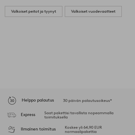
Valkoiset peitot ja tyynyt
Valkoiset vuodevaatteet
Helppo palautus
30 päivän palautusoikeus*
Saat pakettisi tavallista nopeammalla
Express
toimituksella
Koskee yli 64,90 EUR
Ilmainen toimitus
normaalipakettia