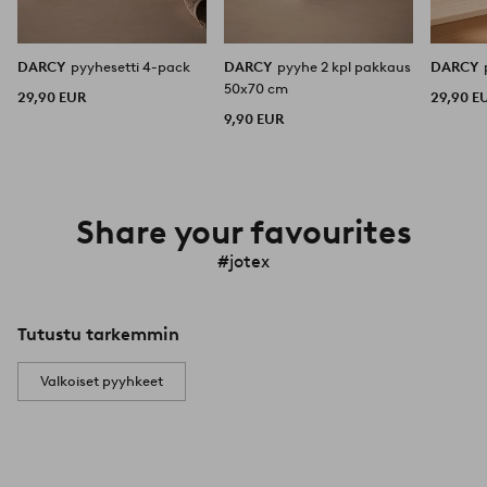
DARCY
pyyhesetti 4-pack
DARCY
pyyhe 2 kpl pakkaus
DARCY
50x70 cm
29,90 EUR
29,90 E
9,90 EUR
Share your favourites
#jotex
Tutustu tarkemmin
Valkoiset pyyhkeet