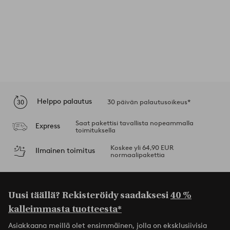
Helppo palautus
30 päivän palautusoikeus*
Saat pakettisi tavallista nopeammalla
Express
toimituksella
Koskee yli 64,90 EUR
Ilmainen toimitus
normaalipakettia
Uusi täällä? Rekisteröidy saadaksesi
40 %
kalleimmasta tuotteesta*
Asiakkaana meillä olet ensimmäinen, jolla on eksklusiivisia