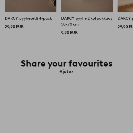
DARCY
pyyhesetti 4-pack
DARCY
pyyhe 2 kpl pakkaus
DARCY
50x70 cm
29,90 EUR
29,90 E
9,90 EUR
Share your favourites
#jotex