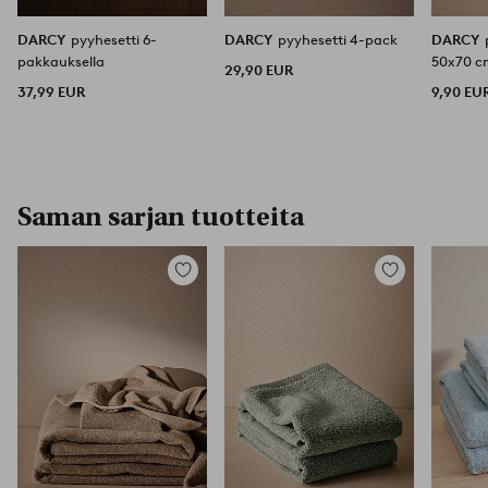
DARCY
pyyhesetti 6-
DARCY
pyyhesetti 4-pack
DARCY
pakkauksella
50x70 
29,90 EUR
37,99 EUR
9,90 EU
Saman sarjan tuotteita
Lisää
Lisää
suosikkeihin
suosikkeihin