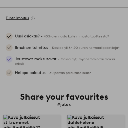
Tuoteilmoitus
Uusi asiakas? -
40% alennusta kalleimmasta tuotteesta*
Ilmainen toimitus -
Koskee yli 64,90 euron normaalipaketteja*
Joustavat maksutavat -
Maksa nyt, myöhemmin tai maksa
erissä
Helppo palautus -
30 päivän palautusoikeus*
Share your favourites
#jotex