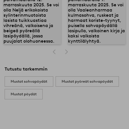
Tutustu tarkemmin
Mustat sohvapöydät
Mustat pyöreät sohvapöydät
Mustat pöydät