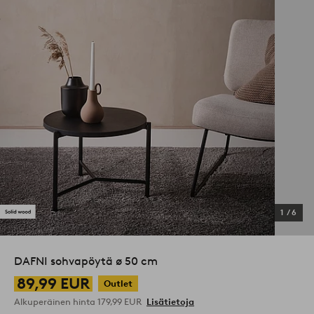
1
/
6
DAFNI sohvapöytä ø 50 cm
89,99 EUR
Outlet
Alkuperäinen hinta
179,99 EUR
Lisätietoja