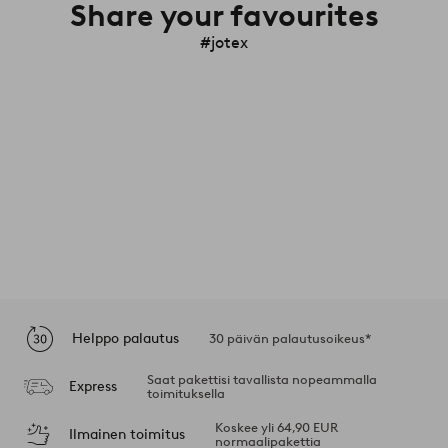
Share your favourites
#jotex
Helppo palautus
30 päivän palautusoikeus*
Saat pakettisi tavallista nopeammalla
Express
toimituksella
Koskee yli 64,90 EUR
Ilmainen toimitus
normaalipakettia