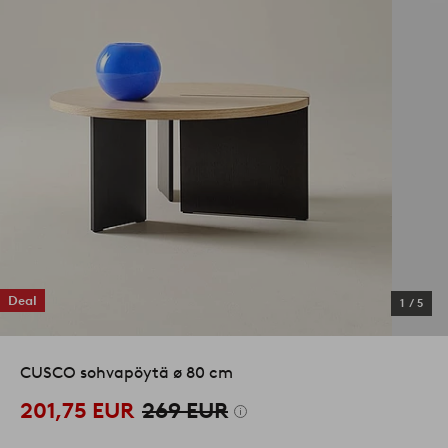
Deal
1
/
5
CUSCO sohvapöytä ø 80 cm
201,75 EUR
269 EUR