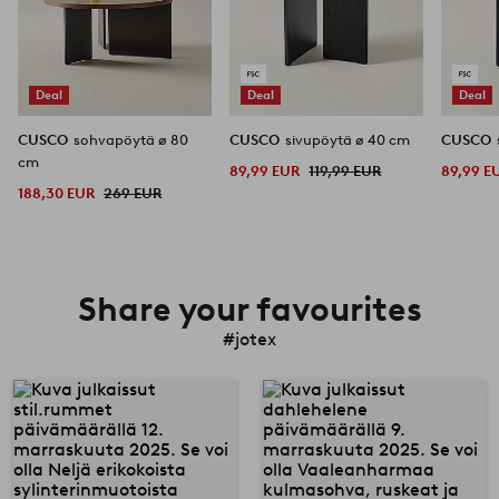
Deal
Deal
Deal
CUSCO
sohvapöytä ø 80
CUSCO
sivupöytä ø 40 cm
CUSCO
cm
89,99 EUR
119,99 EUR
89,99 E
188,30 EUR
269 EUR
Share your favourites
#jotex