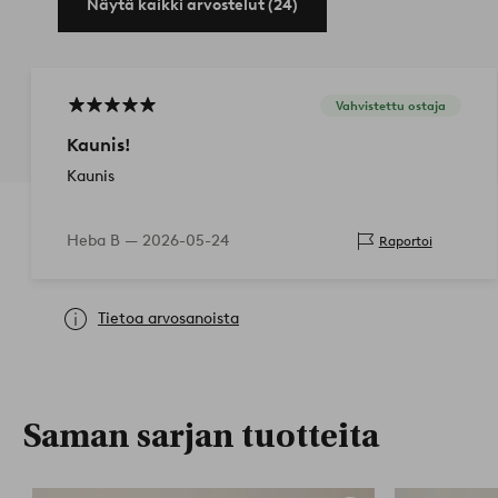
Näytä kaikki arvostelut (24)
Vahvistettu ostaja
Kaunis!
Kaunis
Heba B —
2026-05-24
Raportoi
Tietoa arvosanoista
Saman sarjan tuotteita