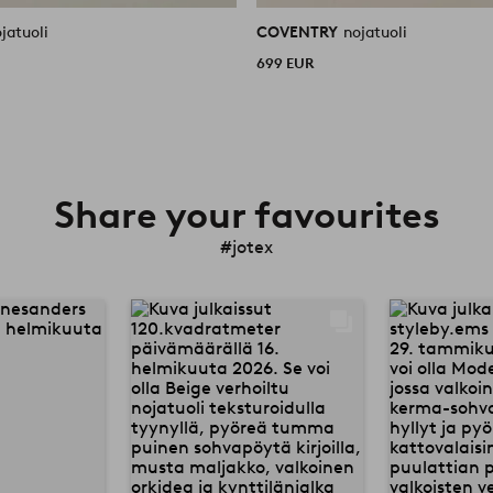
jatuoli
COVENTRY
nojatuoli
699 EUR
Share your favourites
#jotex