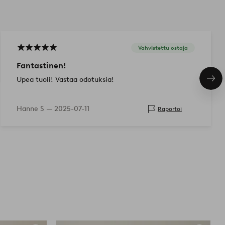
Vahvistettu ostaja
Fantastinen!
Upea tuoli! Vastaa odotuksia!
Seu
tuo
Hanne S —
2025-07-11
Raportoi