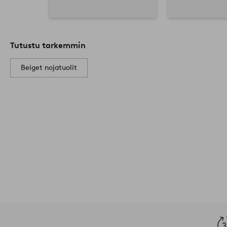
Tutustu tarkemmin
Beiget nojatuolit