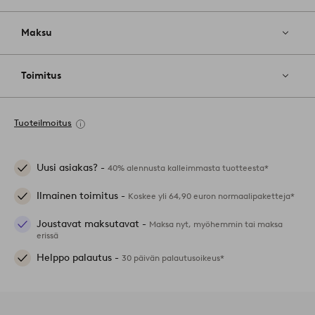
Maksu
Toimitus
Tuoteilmoitus
Uusi asiakas? -
40% alennusta kalleimmasta tuotteesta*
Ilmainen toimitus -
Koskee yli 64,90 euron normaalipaketteja*
Joustavat maksutavat -
Maksa nyt, myöhemmin tai maksa
erissä
Helppo palautus -
30 päivän palautusoikeus*