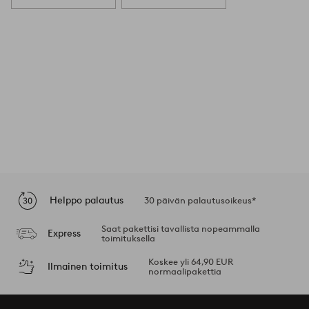
Helppo palautus
30 päivän palautusoikeus*
Saat pakettisi tavallista nopeammalla
Express
toimituksella
Koskee yli 64,90 EUR
Ilmainen toimitus
normaalipakettia