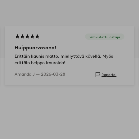
Vahvistettu ostaja
Huippuarvosana!
Erittäin kaunis matto, miellyttävä kävellä. Myös
erittäin helppo imuroida!
Amanda J —
2026-03-28
Raportoi