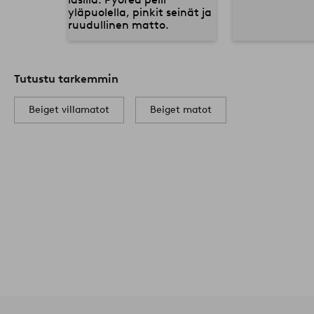
Tutustu tarkemmin
Beiget villamatot
Beiget matot