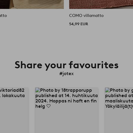
tto
COMO villamatto
54,99 EUR
Share your favourites
#jotex