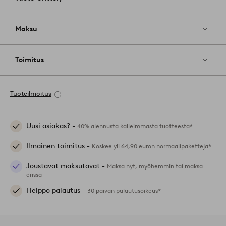
Maksu
Toimitus
Tuoteilmoitus
Uusi asiakas? -
40% alennusta kalleimmasta tuotteesta*
Ilmainen toimitus -
Koskee yli 64,90 euron normaalipaketteja*
Joustavat maksutavat -
Maksa nyt, myöhemmin tai maksa
erissä
Helppo palautus -
30 päivän palautusoikeus*