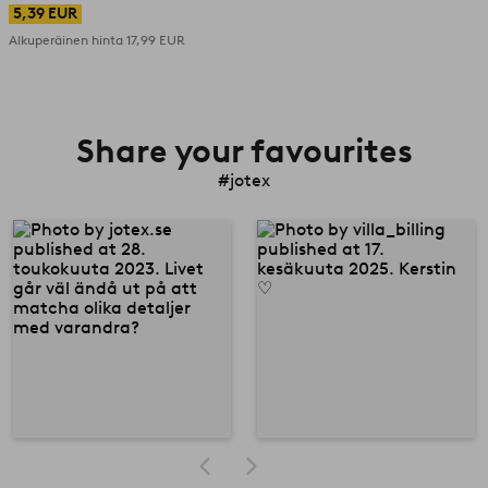
5,39 EUR
Alkuperäinen hinta
17,99 EUR
Share your favourites
#jotex