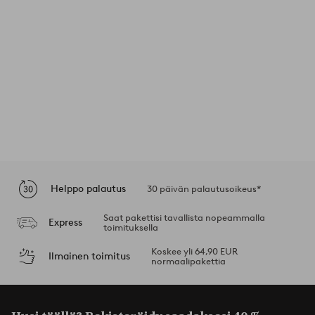
Helppo palautus
30 päivän palautusoikeus*
Saat pakettisi tavallista nopeammalla
Express
toimituksella
Koskee yli 64,90 EUR
Ilmainen toimitus
normaalipakettia