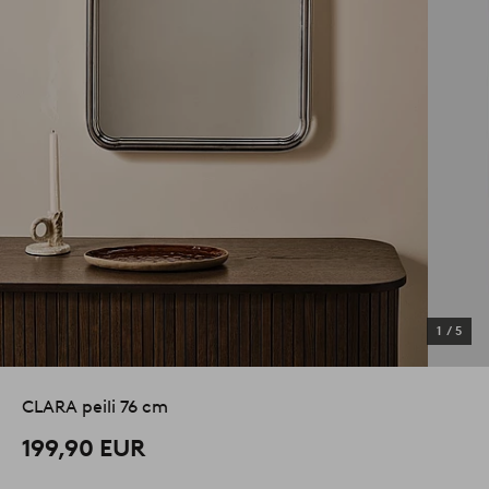
1
/
5
CLARA peili 76 cm
199,90 EUR