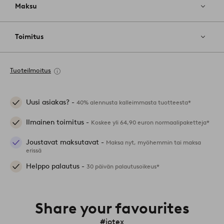
Maksu
Toimitus
Tuoteilmoitus
Uusi asiakas? -
40% alennusta kalleimmasta tuotteesta*
Ilmainen toimitus -
Koskee yli 64,90 euron normaalipaketteja*
Joustavat maksutavat -
Maksa nyt, myöhemmin tai maksa
erissä
Helppo palautus -
30 päivän palautusoikeus*
Share your favourites
#jotex