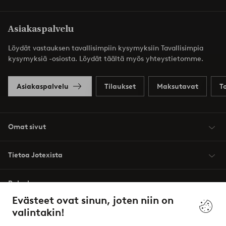
Asiakaspalvelu
Löydät vastauksen tavallisimpiin kysymyksiin Tavallisimpia
kysymyksiä -osiosta. Löydät täältä myös yhteystietomme.
Asiakaspalvelu
Tilaukset
Maksutavat
T
Omat sivut
Tietoa Jotexista
Palvelumme
Evästeet ovat sinun, joten niin on
valintakin!
Ehdot