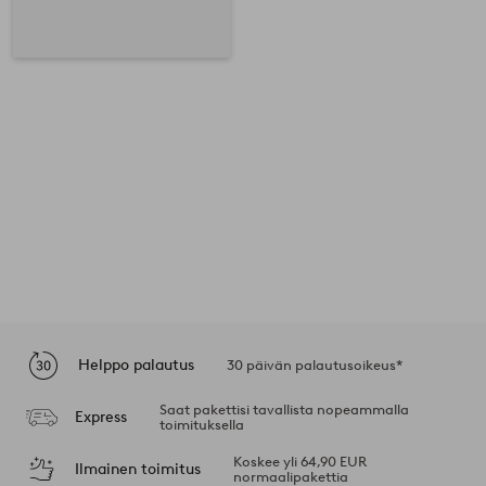
Helppo palautus
30 päivän palautusoikeus*
Saat pakettisi tavallista nopeammalla
Express
toimituksella
Koskee yli 64,90 EUR
Ilmainen toimitus
normaalipakettia