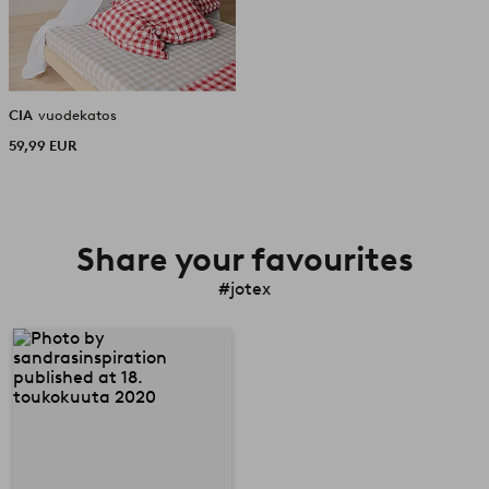
CIA
vuodekatos
59,99 EUR
Share your favourites
#jotex