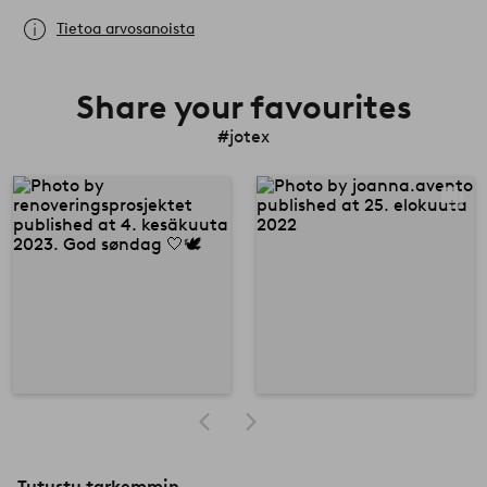
Tietoa arvosanoista
Share your favourites
#jotex
Tutustu tarkemmin