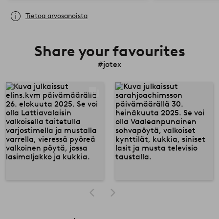
Tietoa arvosanoista
Share your favourites
#jotex