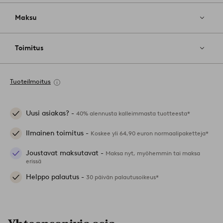
Maksu
Toimitus
Tuoteilmoitus
Uusi asiakas? -
40% alennusta kalleimmasta tuotteesta*
Ilmainen toimitus -
Koskee yli 64,90 euron normaalipaketteja*
Joustavat maksutavat -
Maksa nyt, myöhemmin tai maksa
erissä
Helppo palautus -
30 päivän palautusoikeus*