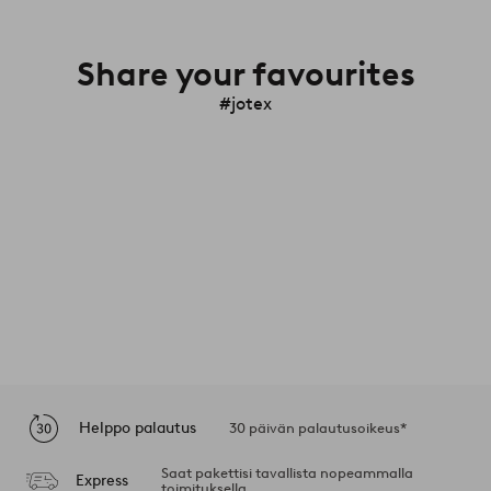
Share your favourites
#jotex
Helppo palautus
30 päivän palautusoikeus*
Saat pakettisi tavallista nopeammalla
Express
toimituksella