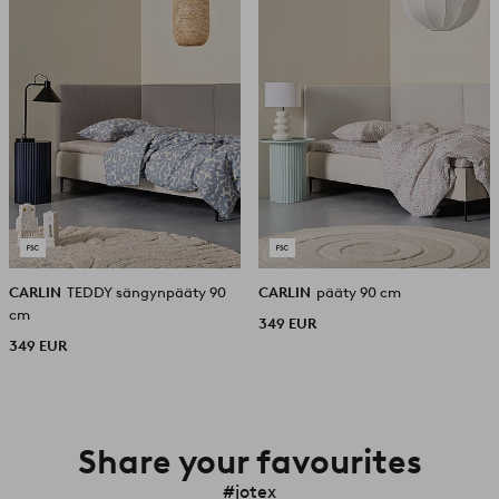
CARLIN
TEDDY sängynpääty 90
CARLIN
pääty 90 cm
cm
349 EUR
349 EUR
Share your favourites
#jotex