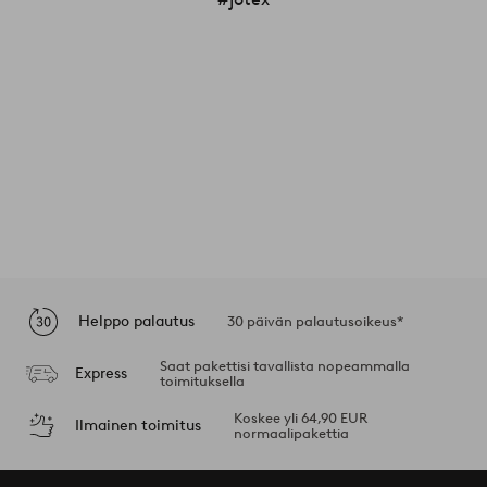
Helppo palautus
30 päivän palautusoikeus*
Saat pakettisi tavallista nopeammalla
Express
toimituksella
Koskee yli 64,90 EUR
Ilmainen toimitus
normaalipakettia