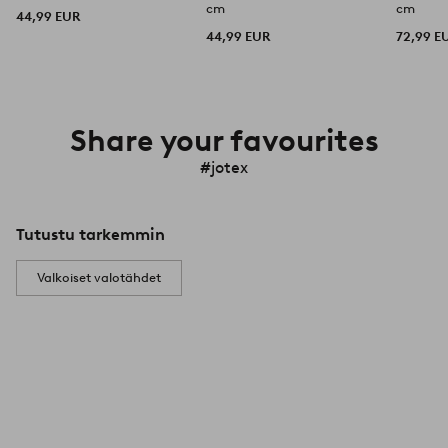
cm
cm
44,99 EUR
44,99 EUR
72,99 E
Share your favourites
#jotex
Tutustu tarkemmin
Valkoiset valotähdet