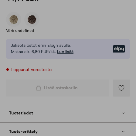
Väri: undefined
Jaksota ostot eriin Elpyn avulla.
Elpy
Maksa alk. 6,80 EUR/kk.
Lue lisää
Loppunut varastosta
Lisää ostoskoriin
Lisää
suosikkeih
Tuotetiedot
Tuote-erittely