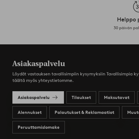
Helppo 
30 päivän pa
Asiakaspalvelu
Löydät vastauksen tavallisimpiin kysymyksiin Tavallisimpia k
täältä myös yhteystietomme.
Asiakaspalvelu
Tilaukset
Maksutavat
Alennukset
Palautukset & Reklamaatiot
Muut
Peruuttamislomake