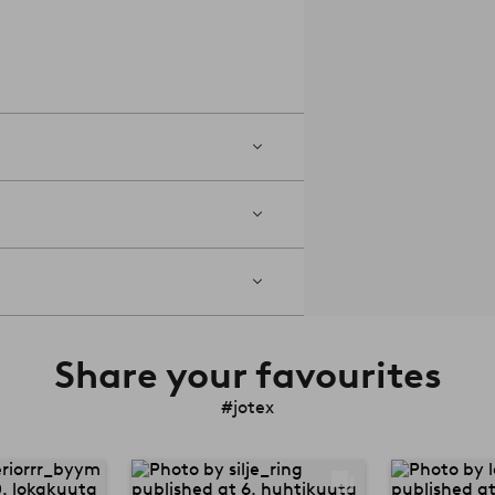
Share your favourites
#jotex