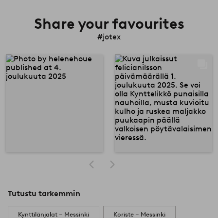
Share your favourites
#jotex
Tutustu tarkemmin
Kynttilänjalat – Messinki
Koriste – Messinki