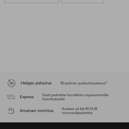
Helppo palautus
30 päivän palautusoikeus*
Saat pakettisi tavallista nopeammalla
Express
toimituksella
Koskee yli 64,90 EUR
Ilmainen toimitus
normaalipakettia