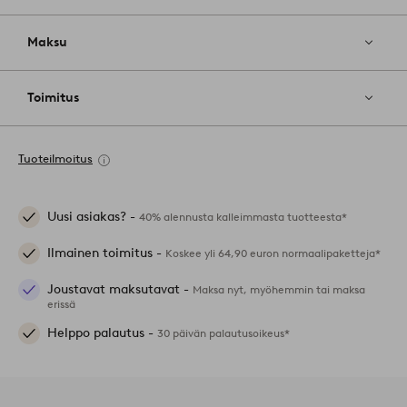
Maksu
Toimitus
Tuoteilmoitus
Uusi asiakas? -
40% alennusta kalleimmasta tuotteesta*
Ilmainen toimitus -
Koskee yli 64,90 euron normaalipaketteja*
Joustavat maksutavat -
Maksa nyt, myöhemmin tai maksa
erissä
Helppo palautus -
30 päivän palautusoikeus*