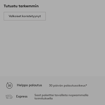
Tutustu tarkemmin
Valkoiset koristetyynyt
Helppo palautus
30 päivän palautusoikeus*
Saat pakettisi tavallista nopeammalla
Express
toimituksella