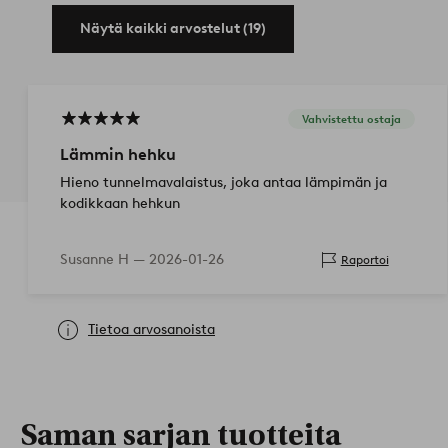
Näytä kaikki arvostelut (19)
Vahvistettu ostaja
Lämmin hehku
Hieno tunnelmavalaistus, joka antaa lämpimän ja
kodikkaan hehkun
Susanne H —
2026-01-26
Raportoi
Tietoa arvosanoista
Saman sarjan tuotteita