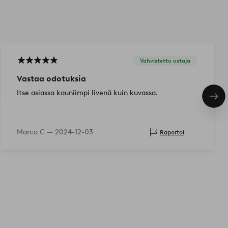
Vahvistettu ostaja
Vastaa odotuksia
Itse asiassa kauniimpi livenä kuin kuvassa.
Seu
tuo
Marco C —
2024-12-03
Raportoi