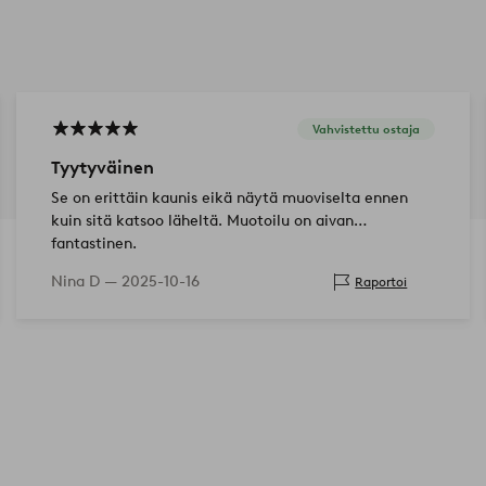
Vahvistettu ostaja
Tyytyväinen
Se on erittäin kaunis eikä näytä muoviselta ennen
kuin sitä katsoo läheltä. Muotoilu on aivan
fantastinen.
Nina D —
2025-10-16
Raportoi