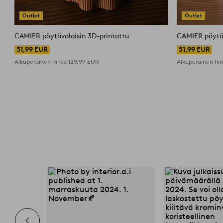
Outlet
Outlet
CAMIER pöytävalaisin 3D-printattu
CAMIER pöytäv
51,99 EUR
51,99 EUR
Alkuperäinen hinta
129,99 EUR
Alkuperäinen hi