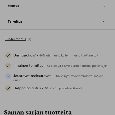
Maksu
Toimitus
Tuoteilmoitus
Uusi asiakas? -
40% alennusta kalleimmasta tuotteesta*
Ilmainen toimitus -
Koskee yli 64,90 euron normaalipaketteja*
Joustavat maksutavat -
Maksa nyt, myöhemmin tai maksa
erissä
Helppo palautus -
30 päivän palautusoikeus*
Saman sarjan tuotteita