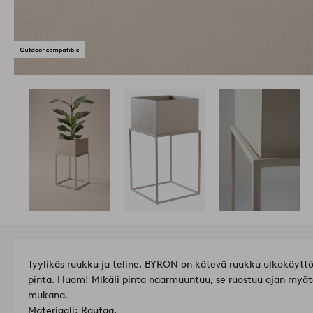
Tyylikäs ruukku ja teline. BYRON on kätevä ruukku ulkokäytt
pinta. Huom! Mikäli pinta naarmuuntuu, se ruostuu ajan myöt
mukana.
Materiaali: Rautaa.