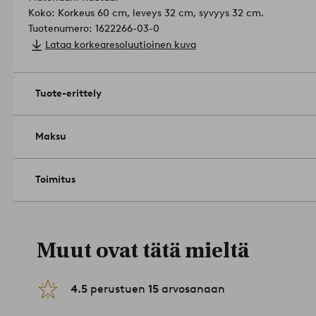
Koko: Korkeus 60 cm, leveys 32 cm, syvyys 32 cm.
Tuotenumero: 1622266-03-0
Lataa korkearesoluutioinen kuva
Tuote-erittely
Maksu
Toimitus
Muut ovat tätä mieltä
4.5
perustuen
15
arvosanaan