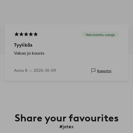
Vahvistettu ostaja
Tyylikäs
Vakaa ja kaunis
Anna R —
2025-10-09
Raportoi
Share your favourites
#jotex