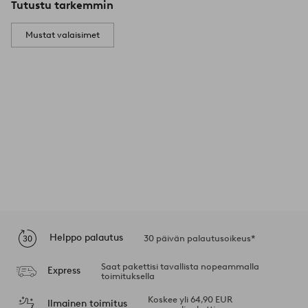
Tutustu tarkemmin
Mustat valaisimet
Helppo palautus
30 päivän palautusoikeus*
Saat pakettisi tavallista nopeammalla
Express
toimituksella
Koskee yli 64,90 EUR
Ilmainen toimitus