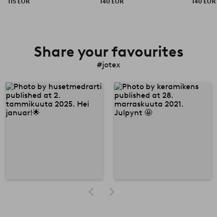
115 EUR
140 EUR
140 EUR
Share your favourites
#jotex