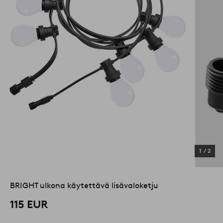
1
/
2
BRIGHT ulkona käytettävä lisävaloketju
115 EUR