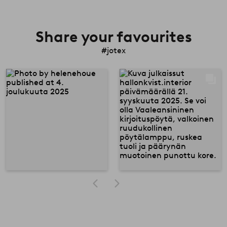
Share your favourites
#jotex