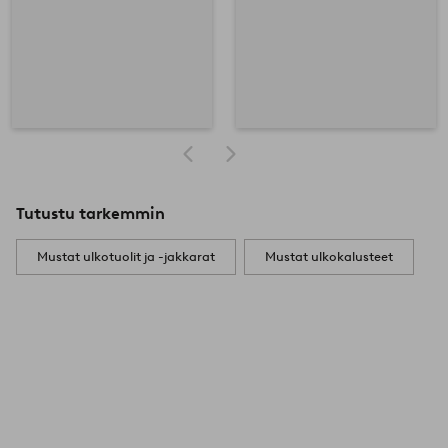
Tutustu tarkemmin
Mustat ulkotuolit ja -jakkarat
Mustat ulkokalusteet