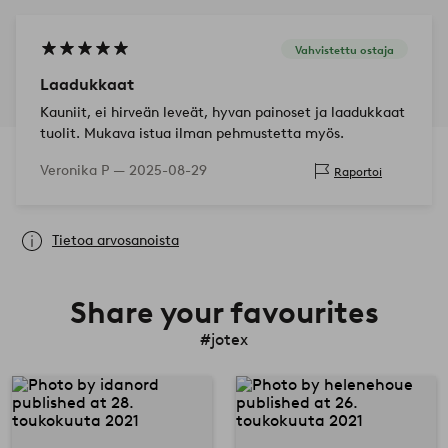
Vahvistettu ostaja
Laadukkaat
Kauniit, ei hirveän leveät, hyvan painoset ja laadukkaat
tuolit. Mukava istua ilman pehmustetta myös.
Veronika P —
2025-08-29
Raportoi
Tietoa arvosanoista
Share your favourites
#jotex