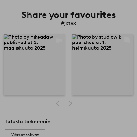
Share your favourites
#jotex
Tutustu tarkemmin
Vihreät sohvat