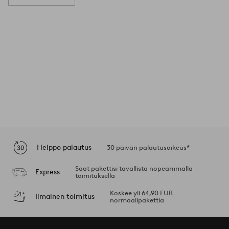
Helppo palautus
30 päivän palautusoikeus*
Saat pakettisi tavallista nopeammalla
Express
toimituksella
Koskee yli 64,90 EUR
Ilmainen toimitus
normaalipakettia