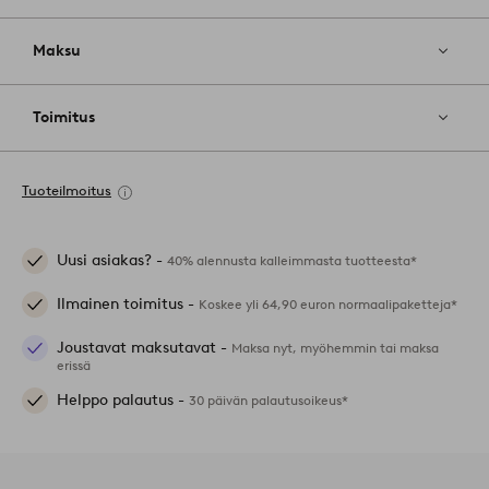
Maksu
Toimitus
Tuoteilmoitus
Uusi asiakas? -
40% alennusta kalleimmasta tuotteesta*
Ilmainen toimitus -
Koskee yli 64,90 euron normaalipaketteja*
Joustavat maksutavat -
Maksa nyt, myöhemmin tai maksa
erissä
Helppo palautus -
30 päivän palautusoikeus*