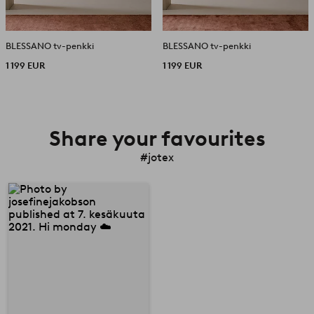
BLESSANO tv-penkki
BLESSANO tv-penkki
1 199 EUR
1 199 EUR
Share your favourites
#jotex