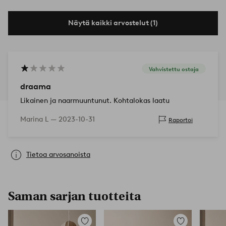
Näytä kaikki arvostelut (1)
Vahvistettu ostaja
draama
Likainen ja naarmuuntunut. Kohtalokas laatu
Marina L —
2023-10-31
Raportoi
Tietoa arvosanoista
Saman sarjan tuotteita
Lisää
Lisää