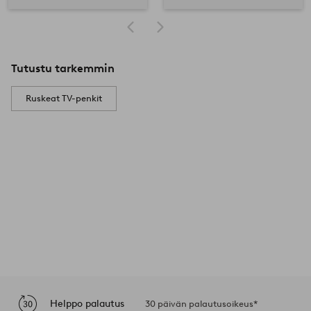
Tutustu tarkemmin
Ruskeat TV-penkit
Helppo palautus
30 päivän palautusoikeus*