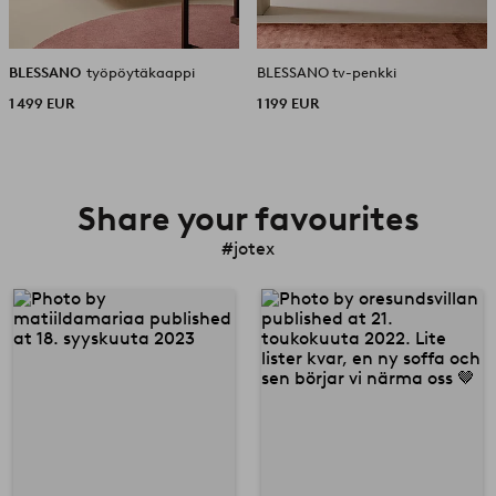
BLESSANO
työpöytäkaappi
BLESSANO tv-penkki
1 499 EUR
1 199 EUR
Share your favourites
#jotex