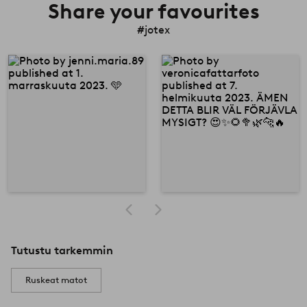
Share your favourites
#jotex
Tutustu tarkemmin
Ruskeat matot