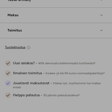
Maksu
Toimitus
Tuoteilmoitus
Uusi asiakas? -
40% alennusta kalleimmasta tuotteesta*
Ilmainen toimitus -
Koskee yli 64,90 euron normaalipaketteja*
Joustavat maksutavat -
Maksa nyt, myöhemmin tai maksa
erissä
Helppo palautus -
30 päivän palautusoikeus*