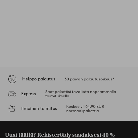
Helppo palautus
30 päivän palautusoikeus*
Saat pakettisi tavallista nopeammalla
Express
toimituksella
Koskee yli 64,90 EUR
Ilmainen toimitus
normaalipakettia
Uusi täällä? Rekisteröidy saadaksesi
40 %