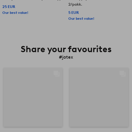
2/pakk.
25 EUR
Our best value!
5 EUR
Our best value!
Share your favourites
#jotex