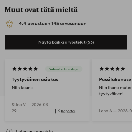
Muut ovat tätä mieltä
4.4
perustuen
145
arvosanaan
Näytä kaikki arvostelut (53)
Vahvistettu ostaja
Tyytyväinen asiakas
Pussilakanaset
Niin kaunis
Niin ihana materi
tyytyväinen!
Stina V —
2026-03-
29
Lena A —
2026-0
Raportoi
Tietoa arvosanoista