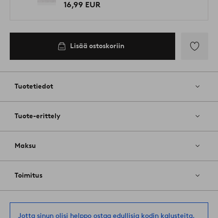
16,99 EUR
Lisää ostoskoriin
Lisää
suosikkeih
Tuotetiedot
Tuote-erittely
Maksu
Toimitus
Jotta sinun olisi helppo ostaa edullisia kodin kalusteita,