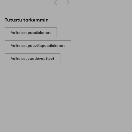
Tutustu tarkemmin
Valkoiset pussilakanat
Valkoiset puuvillapussilakanat
Valkoiset vuodevaatteet