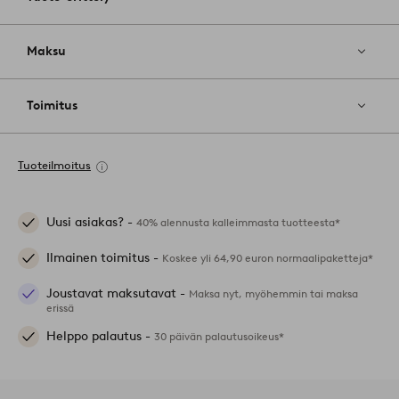
Maksu
Toimitus
Tuoteilmoitus
Uusi asiakas? -
40% alennusta kalleimmasta tuotteesta*
Ilmainen toimitus -
Koskee yli 64,90 euron normaalipaketteja*
Joustavat maksutavat -
Maksa nyt, myöhemmin tai maksa
erissä
Helppo palautus -
30 päivän palautusoikeus*