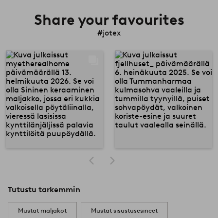
Share your favourites
#jotex
Tutustu tarkemmin
Mustat maljakot
Mustat sisustusesineet