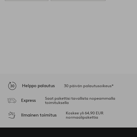
Helppo palautus
30 päivän palautusoikeus*
Saat pakettisi tavallista nopeammalla
Express
toimituksella
Koskee yli 64,90 EUR
Ilmainen toimitus
normaalipakettia