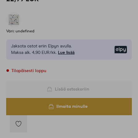
Väri: undefined
Jaksota ostot eriin Elpyn avulla.
Elpy
Maksa alk. 4,90 EUR/kk.
Lue lisää
Tilapäisesti loppu
Lisää ostoskoriin
Ilmoita minulle
Lisää