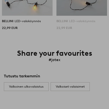
BELLINI
LED-valoköynnös
BELLINI
LED-valoköynnös
22,99 EUR
22,99 EUR
Share your favourites
#jotex
Tutustu tarkemmin
Valkoinen ulkovalaistus
Valkoiset valaisimet