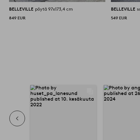
BELLEVILLE
pöytä 97x173,4 cm
BELLEVILLE
s
849 EUR
549 EUR