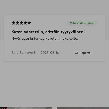
Vahvistettu ostaja
Kuten odotettiin, erittäin tyytyväinen!
Hyvä laatu ja tuntuu kuvatun mukaiselta.
Sara Synnøve S —
2025-08-16
Raportoi