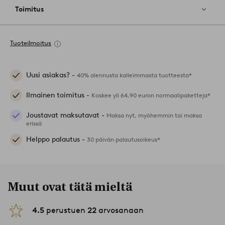
Toimitus
Tuoteilmoitus
Uusi asiakas? -
40% alennusta kalleimmasta tuotteesta*
Ilmainen toimitus -
Koskee yli 64,90 euron normaalipaketteja*
Joustavat maksutavat -
Maksa nyt, myöhemmin tai maksa
erissä
Helppo palautus -
30 päivän palautusoikeus*
Muut ovat tätä mieltä
4.5
perustuen
22
arvosanaan