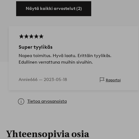
Näytä kaikki arvostelut (2)
Super tyylikäs
Nopea toimitus. Hyvä laatu. Erittäin tyylikäs.
Edullinen verrattuna muihin sivuihin.
Annie666 —
2023-05-18
Raportoi
Tietoa arvosanoista
Yhteensopivia osia